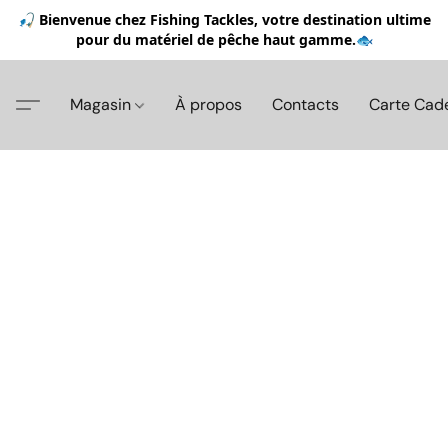
🎣 Bienvenue chez Fishing Tackles, votre destination ultime
pour du matériel de pêche haut gamme.🐟
Magasin
À propos
Contacts
Carte Cad