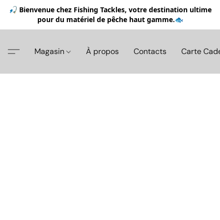
🎣 Bienvenue chez Fishing Tackles, votre destination ultime
pour du matériel de pêche haut gamme.🐟
Magasin
À propos
Contacts
Carte Cad