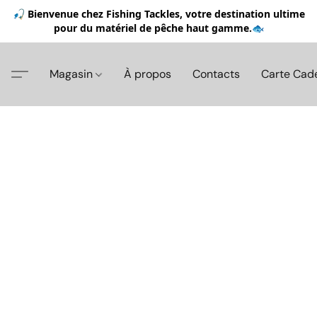
🎣 Bienvenue chez Fishing Tackles, votre destination ultime
pour du matériel de pêche haut gamme.🐟
Magasin
À propos
Contacts
Carte Cad