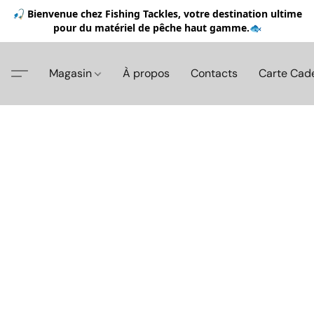
🎣 Bienvenue chez Fishing Tackles, votre destination ultime
pour du matériel de pêche haut gamme.🐟
Magasin
À propos
Contacts
Carte Cad