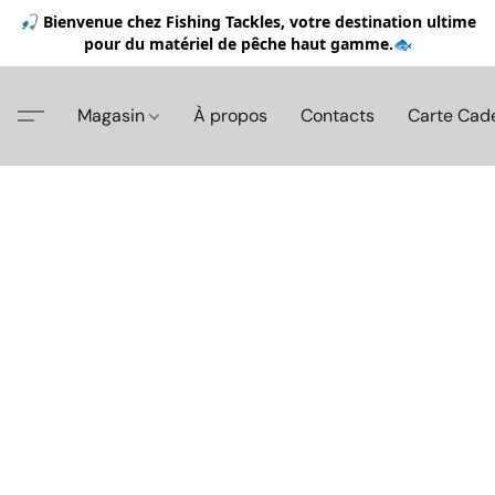
🎣 Bienvenue chez Fishing Tackles, votre destination ultime
pour du matériel de pêche haut gamme.🐟
Magasin
À propos
Contacts
Carte Cad