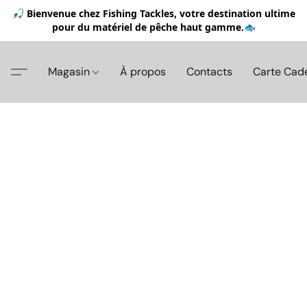
🎣 Bienvenue chez Fishing Tackles, votre destination ultime
pour du matériel de pêche haut gamme.🐟
Magasin
À propos
Contacts
Carte Cad