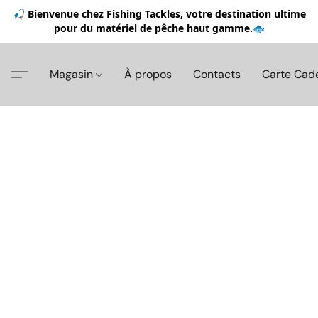
🎣 Bienvenue chez Fishing Tackles, votre destination ultime
pour du matériel de pêche haut gamme.🐟
Magasin
À propos
Contacts
Carte Cad