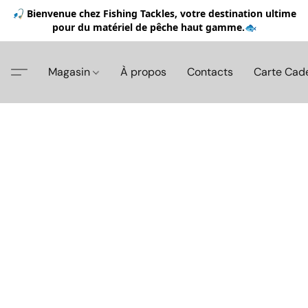
🎣 Bienvenue chez Fishing Tackles, votre destination ultime
pour du matériel de pêche haut gamme.🐟
Magasin
À propos
Contacts
Carte Cad