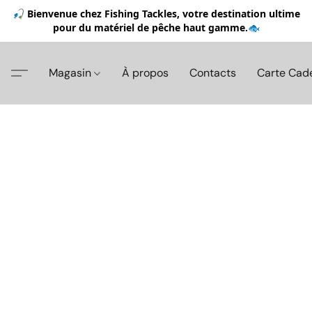
🎣 Bienvenue chez Fishing Tackles, votre destination ultime
pour du matériel de pêche haut gamme.🐟
Magasin
À propos
Contacts
Carte Cad