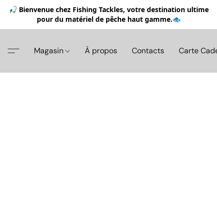
🎣 Bienvenue chez Fishing Tackles, votre destination ultime
pour du matériel de pêche haut gamme.🐟
Magasin
À propos
Contacts
Carte Cad