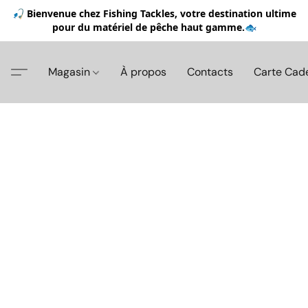
🎣 Bienvenue chez Fishing Tackles, votre destination ultime
pour du matériel de pêche haut gamme.🐟
Magasin
À propos
Contacts
Carte Cad