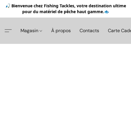
🎣 Bienvenue chez Fishing Tackles, votre destination ultime
pour du matériel de pêche haut gamme.🐟
Magasin
À propos
Contacts
Carte Cad