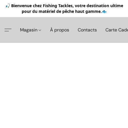
🎣 Bienvenue chez Fishing Tackles, votre destination ultime
pour du matériel de pêche haut gamme.🐟
Magasin
À propos
Contacts
Carte Cad