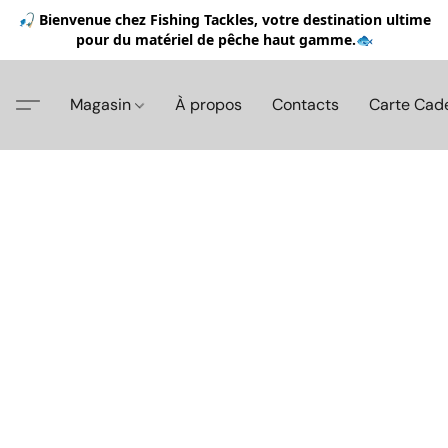
🎣 Bienvenue chez Fishing Tackles, votre destination ultime
pour du matériel de pêche haut gamme.🐟
Magasin
À propos
Contacts
Carte Cad