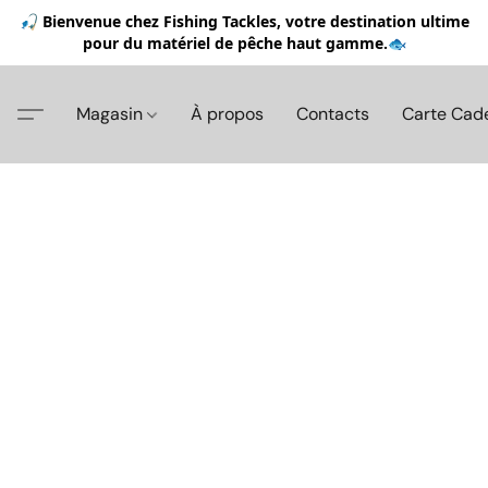
🎣 Bienvenue chez Fishing Tackles, votre destination ultime
pour du matériel de pêche haut gamme.🐟
Magasin
À propos
Contacts
Carte Cad