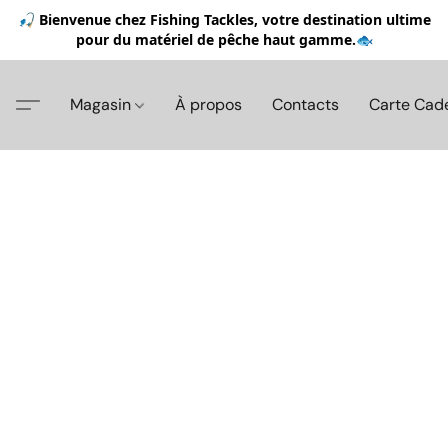
🎣 Bienvenue chez Fishing Tackles, votre destination ultime
pour du matériel de pêche haut gamme.🐟
Magasin
À propos
Contacts
Carte Cad