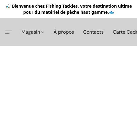
🎣 Bienvenue chez Fishing Tackles, votre destination ultime
pour du matériel de pêche haut gamme.🐟
Magasin
À propos
Contacts
Carte Cad