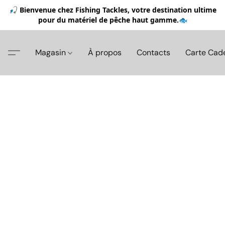
🎣 Bienvenue chez Fishing Tackles, votre destination ultime
pour du matériel de pêche haut gamme.🐟
Magasin
À propos
Contacts
Carte Cad