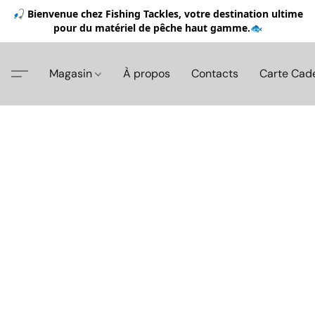
🎣 Bienvenue chez Fishing Tackles, votre destination ultime
pour du matériel de pêche haut gamme.🐟
Magasin
À propos
Contacts
Carte Cad