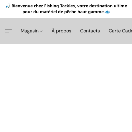
🎣 Bienvenue chez Fishing Tackles, votre destination ultime
pour du matériel de pêche haut gamme.🐟
Magasin
À propos
Contacts
Carte Cad