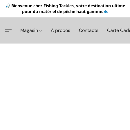
🎣 Bienvenue chez Fishing Tackles, votre destination ultime
pour du matériel de pêche haut gamme.🐟
Magasin
À propos
Contacts
Carte Cad