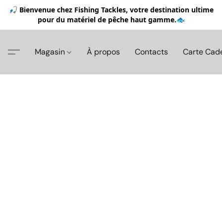
🎣 Bienvenue chez Fishing Tackles, votre destination ultime
pour du matériel de pêche haut gamme.🐟
Magasin
À propos
Contacts
Carte Cad