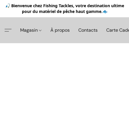
🎣 Bienvenue chez Fishing Tackles, votre destination ultime
pour du matériel de pêche haut gamme.🐟
Magasin
À propos
Contacts
Carte Cad