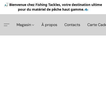
🎣 Bienvenue chez Fishing Tackles, votre destination ultime
pour du matériel de pêche haut gamme.🐟
Magasin
À propos
Contacts
Carte Cad