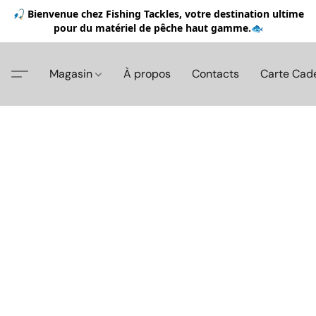
🎣 Bienvenue chez Fishing Tackles, votre destination ultime
pour du matériel de pêche haut gamme.🐟
Magasin
À propos
Contacts
Carte Cad