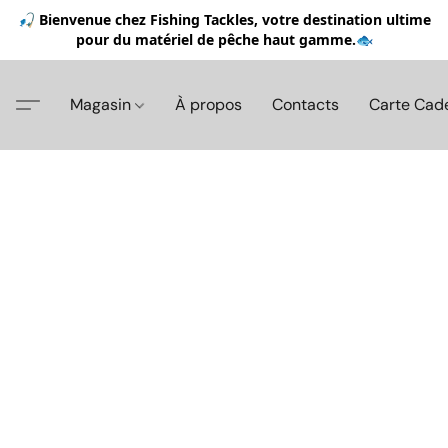
🎣 Bienvenue chez Fishing Tackles, votre destination ultime
pour du matériel de pêche haut gamme.🐟
Magasin
À propos
Contacts
Carte Cad