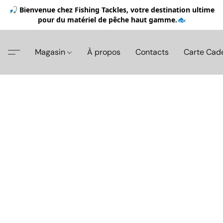
🎣 Bienvenue chez Fishing Tackles, votre destination ultime
pour du matériel de pêche haut gamme.🐟
Magasin
À propos
Contacts
Carte Cad